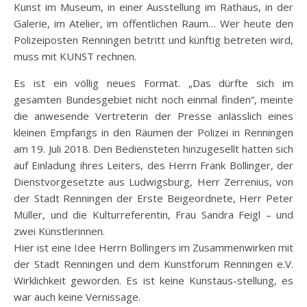
Kunst im Museum, in einer Ausstellung im Rathaus, in der
Galerie, im Atelier, im öffentlichen Raum… Wer heute den
Polizeiposten Renningen betritt und künftig betreten wird,
muss mit KUNST rechnen.
Es ist ein völlig neues Format. „Das dürfte sich im
gesamten Bundesgebiet nicht noch einmal finden“, meinte
die anwesende Vertreterin der Presse anlässlich eines
kleinen Empfangs in den Räumen der Polizei in Renningen
am 19. Juli 2018. Den Bediensteten hinzugesellt hatten sich
auf Einladung ihres Leiters, des Herrn Frank Bollinger, der
Dienstvorgesetzte aus Ludwigsburg, Herr Zerrenius, von
der Stadt Renningen der Erste Beigeordnete, Herr Peter
Müller, und die Kulturreferentin, Frau Sandra Feigl – und
zwei Künstlerinnen.
Hier ist eine Idee Herrn Bollingers im Zusammenwirken mit
der Stadt Renningen und dem Kunstforum Renningen e.V.
Wirklichkeit geworden. Es ist keine Kunstaus-stellung, es
war auch keine Vernissage.