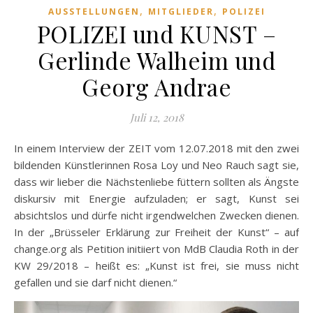
,
,
AUSSTELLUNGEN
MITGLIEDER
POLIZEI
POLIZEI und KUNST –
Gerlinde Walheim und
Georg Andrae
Juli 12, 2018
In einem Interview der ZEIT vom 12.07.2018 mit den zwei
bildenden Künstlerinnen Rosa Loy und Neo Rauch sagt sie,
dass wir lieber die Nächstenliebe füttern sollten als Ängste
diskursiv mit Energie aufzuladen; er sagt, Kunst sei
absichtslos und dürfe nicht irgendwelchen Zwecken dienen.
In der „Brüsseler Erklärung zur Freiheit der Kunst“ – auf
change.org als Petition initiiert von MdB Claudia Roth in der
KW 29/2018 – heißt es: „Kunst ist frei, sie muss nicht
gefallen und sie darf nicht dienen.“