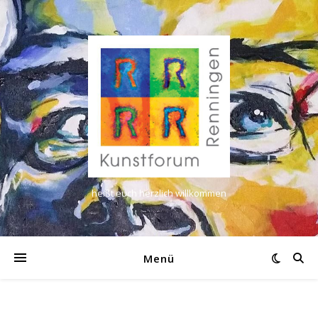
heißt euch herzlich willkommen
Menü