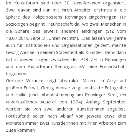
Im Kunstforum sind über 30 Künstlerinnen organisiert.
Zwei davon sind nun mit ihren Arbeiten erstmals in die
Sphäre des Polizeipostens Renningen eingedrungen. Für
Soziologen beginnt Freundschaft da, wo zwei Menschen in
die Sphäre des jeweils anderen eindringen (StZ vom
18.07.2018 Seite 3 „Unten rechts“). „Das lassen wir gerne
auch für Institutionen und Organisationen gelten“, meinte
Georg Andrae in seinem Statement als Künstler. Denn dann
hat in diesen Tagen zwischen der POLIZEI in Renningen
und dem Kunstforum Renningen e.V. eine Freundschaft
begonnen.
Gerlinde Walheim zeigt abstrakte Malerei in Acryl auf
großem Format, Georg Andrae zeigt abstrakte Fotografie
und Haiku (und „Abendstimmung am Renninger See“, ein
unverkäufliches Aquarell von 1974). Anfang September
werden sie von zwei anderen Künstlerinnen abgelöst.
Fortlaufend sollen nach Ablauf von jeweils etwa drei
Monaten immer zwei Künstlerinnen mit ihren Arbeiten zum
Zuge kommen.