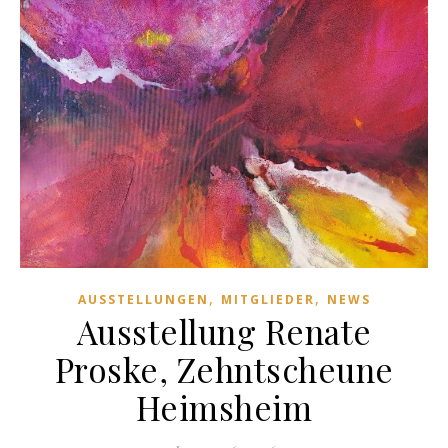
,
,
AUSSTELLUNGEN
MITGLIEDER
NEWS
Ausstellung Renate
Proske, Zehntscheune
Heimsheim