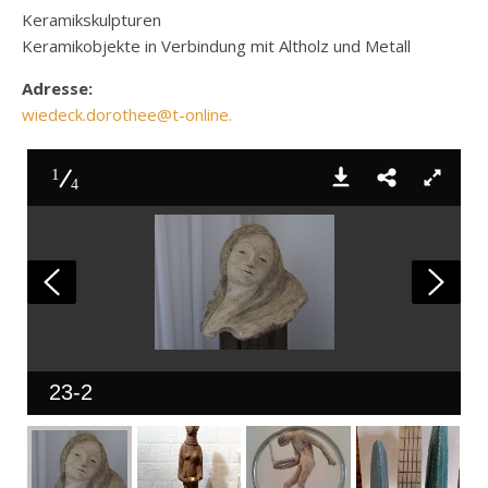
Keramikskulpturen
Keramikobjekte in Verbindung mit Altholz und Metall
Adresse:
wiedeck.dorothee@t-online.
1
4
23-2