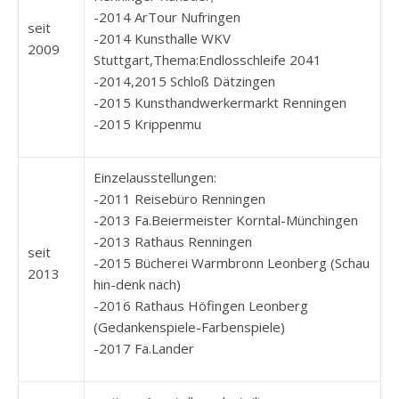
-2014 ArTour Nufringen
seit
-2014 Kunsthalle WKV
2009
Stuttgart,Thema:Endlosschleife 2041
-2014,2015 Schloß Dätzingen
-2015 Kunsthandwerkermarkt Renningen
-2015 Krippenmu
Einzelausstellungen:
-2011 Reisebüro Renningen
-2013 Fa.Beiermeister Korntal-Münchingen
-2013 Rathaus Renningen
seit
-2015 Bücherei Warmbronn Leonberg (Schau
2013
hin-denk nach)
-2016 Rathaus Höfingen Leonberg
(Gedankenspiele-Farbenspiele)
-2017 Fa.Lander