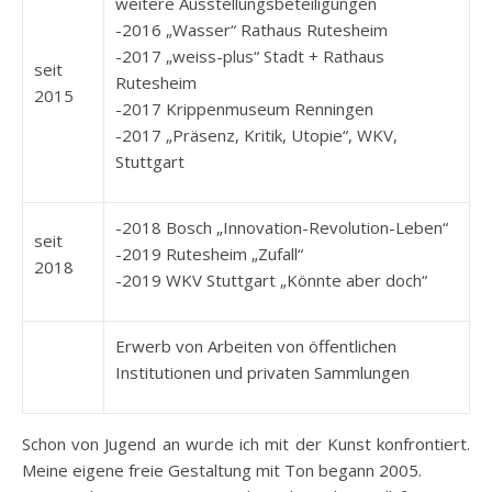
weitere Ausstellungsbeteiligungen
-2016 „Wasser“ Rathaus Rutesheim
-2017 „weiss-plus“ Stadt + Rathaus
seit
Rutesheim
2015
-2017 Krippenmuseum Renningen
-2017 „Präsenz, Kritik, Utopie“, WKV,
Stuttgart
-2018 Bosch „Innovation-Revolution-Leben“
seit
-2019 Rutesheim „Zufall“
2018
-2019 WKV Stuttgart „Könnte aber doch“
Erwerb von Arbeiten von öffentlichen
Institutionen und privaten Sammlungen
Schon von Jugend an wurde ich mit der Kunst konfrontiert.
Meine eigene freie Gestaltung mit Ton begann 2005.