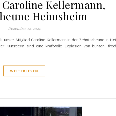
 Caroline Kellermann,
cheune Heimsheim
Dezember 14, 2024
lt unser Mitglied Caroline Kellermann in der Zehntscheune in H
r Künstlerin sind eine kraftvolle Explosion von bunten, fre
WEITERLESEN