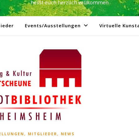
heißt euch herzlich willkommen
ieder
Events/Ausstellungen
Virtuelle Kunst
,
,
ELLUNGEN
MITGLIEDER
NEWS