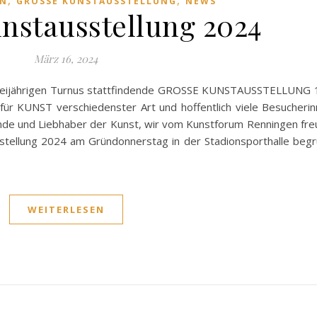
,
,
EN
GROSSE KUNSTAUSSTELLUNG
NEWS
nstausstellung 2024
März 16, 2024
m zweijährigen Turnus stattfindende GROSSE KUNSTAUSSTELLUNG
 für KUNST verschiedenster Art und hoffentlich viele Besucheri
unde und Liebhaber der Kunst, wir vom Kunstforum Renningen fre
stellung 2024 am Gründonnerstag in der Stadionsporthalle beg
WEITERLESEN