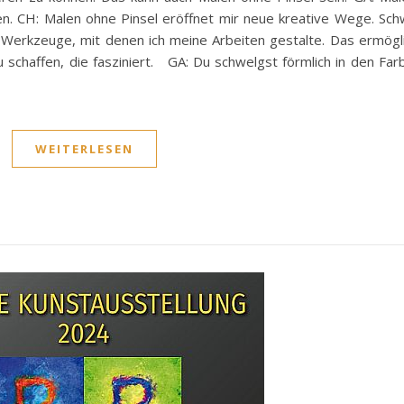
en. CH: Malen ohne Pinsel eröffnet mir neue kreative Wege. S
d Werkzeuge, mit denen ich meine Arbeiten gestalte. Das ermögli
u schaffen, die fasziniert. GA: Du schwelgst förmlich in den Far
WEITERLESEN