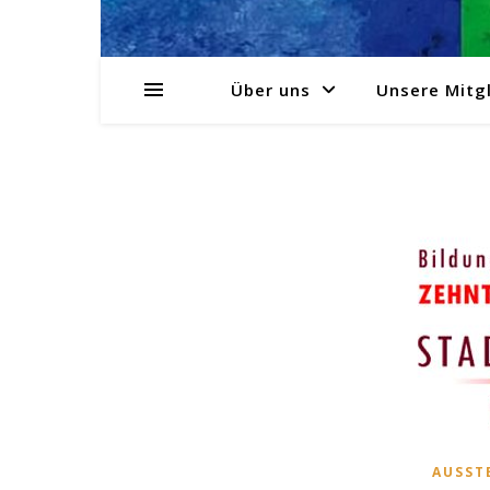
Über uns
Unsere Mitgl
AUSST