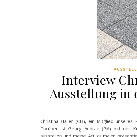
AUSSTEL
Interview Chr
Ausstellung in
Christina Haller (CH), ein Mitglied unseres
Darüber ist Georg Andrae (GA) mit der Kü
ausstellen und meine Art zu malen präsenti