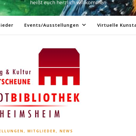
heißt euch herzlich willkommen
ieder
Events/Ausstellungen
Virtuelle Kunst
,
,
ELLUNGEN
MITGLIEDER
NEWS