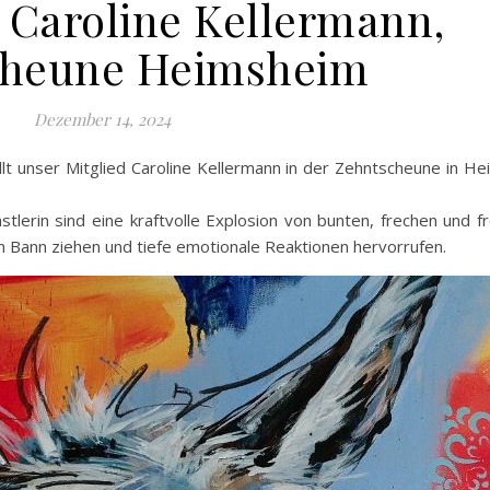
 Caroline Kellermann,
cheune Heimsheim
Dezember 14, 2024
lt unser Mitglied Caroline Kellermann in der Zehntscheune in H
lerin sind eine kraftvolle Explosion von bunten, frechen und fr
n Bann ziehen und tiefe emotionale Reaktionen hervorrufen.