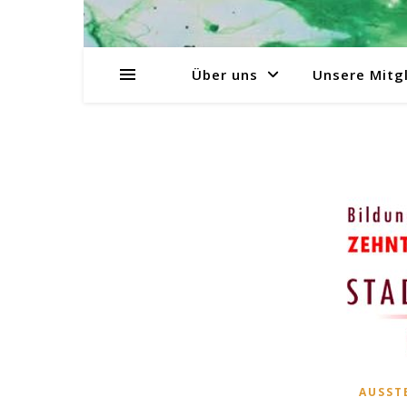
Über uns
Unsere Mitgl
AUSST