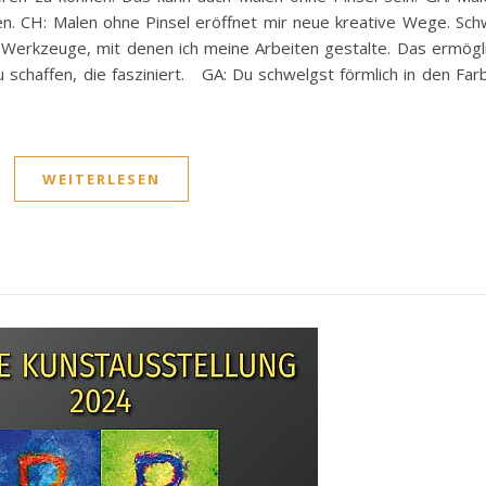
en. CH: Malen ohne Pinsel eröffnet mir neue kreative Wege. S
d Werkzeuge, mit denen ich meine Arbeiten gestalte. Das ermögli
u schaffen, die fasziniert. GA: Du schwelgst förmlich in den Far
WEITERLESEN