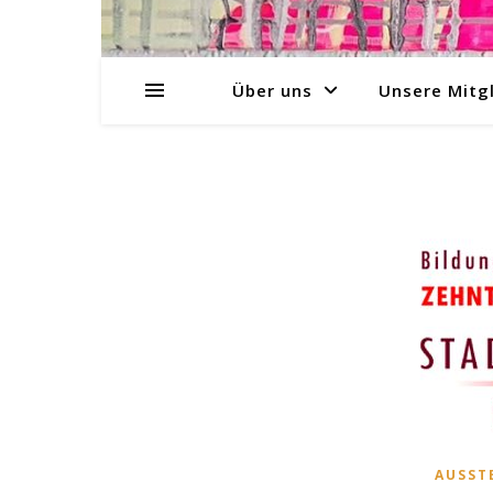
Über uns
Unsere Mitgl
AUSST