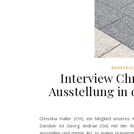
AUSSTEL
Interview Chr
Ausstellung in
Christina Haller (CH), ein Mitglied unseres
Darüber ist Georg Andrae (GA) mit der Kü
ausstellen und meine Art zu malen präsenti