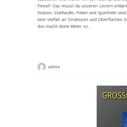
Pinsel? Das musst du unseren Lesern erklär
Walzen, Stahlwolle, Folien und Spachteln sin
eine Vielfalt an Strukturen und Oberflächen z
das macht deine Bilder so…
admin