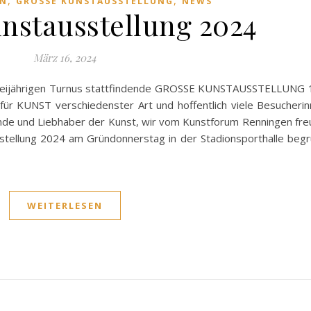
,
,
EN
GROSSE KUNSTAUSSTELLUNG
NEWS
nstausstellung 2024
März 16, 2024
m zweijährigen Turnus stattfindende GROSSE KUNSTAUSSTELLUNG
 für KUNST verschiedenster Art und hoffentlich viele Besucheri
unde und Liebhaber der Kunst, wir vom Kunstforum Renningen fre
stellung 2024 am Gründonnerstag in der Stadionsporthalle beg
WEITERLESEN