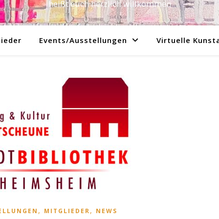
heißt euch herzlich willkommen
ieder
Events/Ausstellungen
Virtuelle Kunst
,
,
ELLUNGEN
MITGLIEDER
NEWS