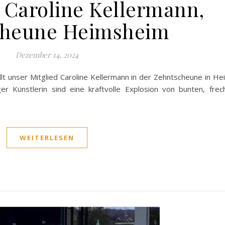
 Caroline Kellermann,
cheune Heimsheim
Dezember 14, 2024
lt unser Mitglied Caroline Kellermann in der Zehntscheune in H
r Künstlerin sind eine kraftvolle Explosion von bunten, fre
WEITERLESEN